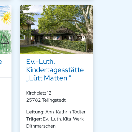
e
Ev.-Luth.
Kindertagesstätte
„Lütt Matten "
Kirchplatz 12
25782 Tellingstedt
Leitung:
Ann-Kathrin Tödter
Träger:
Ev.-Luth. Kita-Werk
Dithmarschen