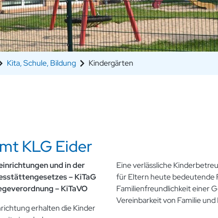
Kita, Schule, Bildung
Kindergärten
mt KLG Eider
inrichtungen und in der
Eine verlässliche Kinderbetre
gesstättengesetzes – KiTaG
für Eltern heute bedeutende 
legeverordnung – KiTaVO
Familienfreundlichkeit einer 
Vereinbarkeit von Familie und 
richtung erhalten die Kinder