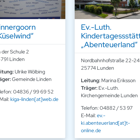
innergoorn
Ev.-Luth.
Küselwind“
Kindertagessstät
„Abenteuerland“
 der Schule 2
791 Linden
Nordbahnhofstraße 22-24
25774 Lunden
itung:
Ulrike Wölbing
äger:
Gemeinde Linden
Leitung:
Marina Eriksson
Träger:
Ev.-Luth.
lefon: 04836 / 99 69 52
Kirchengemeinde Lunden
Mail:
kiga-linden[at]web.de
Telefon: 04882 / 53 97
E-Mail:
ev.-
ki.abenteuerland[at]t-
online.de