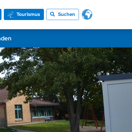
Tourismus
Suchen
nden