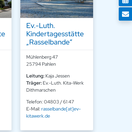
Ev.-Luth.
te
Kindertagesstätte
„Rasselbande“
Mühlenberg 47
25794 Pahlen
Leitung:
Kaja Jessen
Träger:
Ev.-Luth. Kita-Werk
Dithmarschen
Telefon: 04803 / 61 47
E-Mail:
rasselbande[at]ev-
kitawerk.de