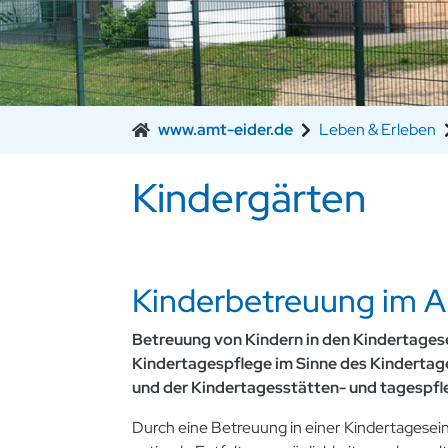
www.amt-eider.de
Leben & Erleben
Kindergärten
Kinderbetreuung im A
Betreuung von Kindern in den Kindertagese
Kindertagespflege im Sinne des Kinderta
und der Kindertagesstätten- und tagespf
Durch eine Betreuung in einer Kindertagesein