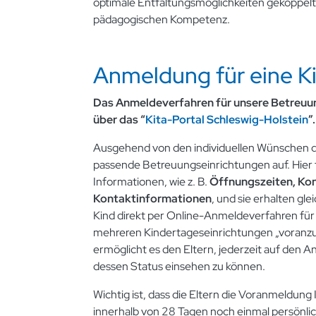
optimale Entfaltungsmöglichkeiten gekoppelt
pädagogischen Kompetenz.
Anmeldung für eine K
Das Anmeldeverfahren für unsere Betreuun
über das “
Kita-Portal Schleswig-Holstein
”.
Ausgehend von den individuellen Wünschen der
passende Betreuungseinrichtungen auf. Hier 
Informationen, wie z. B.
Öffnungszeiten, Kon
Kontaktinformationen
, und sie erhalten glei
Kind direkt per Online-Anmeldeverfahren für
mehreren Kindertageseinrichtungen „voranz
ermöglicht es den Eltern, jederzeit auf den
dessen Status einsehen zu können.
Wichtig ist, dass die Eltern die Voranmeldung
innerhalb von 28 Tagen noch einmal persönlich