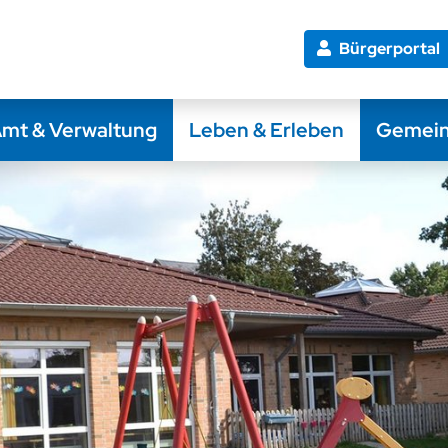
Bürgerportal
mt & Verwaltung
Leben & Erleben
Gemei