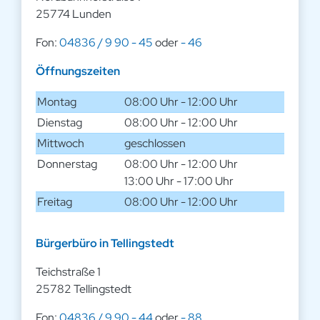
25774 Lunden
Fon:
04836 / 9 90 - 45
oder
- 46
Öffnungszeiten
Montag
08:00 Uhr - 12:00 Uhr
Dienstag
08:00 Uhr - 12:00 Uhr
Mittwoch
geschlossen
Donnerstag
08:00 Uhr - 12:00 Uhr
13:00 Uhr - 17:00 Uhr
Freitag
08:00 Uhr - 12:00 Uhr
Bürgerbüro in Tellingstedt
Teichstraße 1
25782 Tellingstedt
Fon:
04836 / 9 90 - 44
oder
- 88