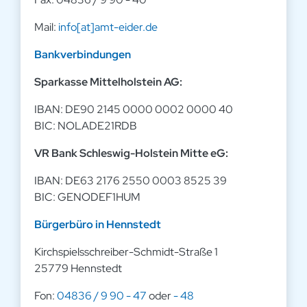
Mail:
info[at]amt-eider.de
Bankverbindungen
Sparkasse Mittelholstein AG:
IBAN: DE90 2145 0000 0002 0000 40
BIC: NOLADE21RDB
VR Bank Schleswig-Holstein Mitte eG:
IBAN: DE63 2176 2550 0003 8525 39
BIC: GENODEF1HUM
Bürgerbüro in Hennstedt
Kirchspielsschreiber-Schmidt-Straße 1
25779 Hennstedt
Fon:
04836 / 9 90 - 47
oder
- 48