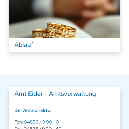
Ablauf
Amt Eider - Amtsverwaltung
Der Amtsdirektor
Fon:
04836 / 9 90 - 0
Fax: 04836 / 9 90 - 40