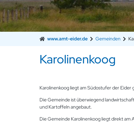
www.amt-eider.de
Gemeinden
Ka
Karolinenkoog
Karolinenkoog liegt am Südostufer der Eider
Die Gemeinde ist überwiegend landwirtschaftl
und Kartoffeln angebaut.
Die Gemeinde Karolinenkoog liegt direkt am