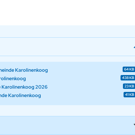
meinde Karolinenkoog
64 KB
rolinenkoog
438 KB
e Karolinenkoog 2026
23 KB
nde Karolinenkoog
41 KB