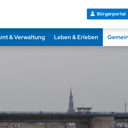
Bürgerportal
mt & Verwaltung
Leben & Erleben
Gemei