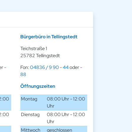
Bürgerbüro in Tellingstedt
Teichstraße 1
25782 Tellingstedt
er
-
Fon:
04836 / 9 90 - 44
oder
-
88
Öffnungszeiten
12:00
Montag
08:00 Uhr - 12:00
Uhr
12:00
Dienstag
08:00 Uhr - 12:00
Uhr
Mittwoch
geschlossen