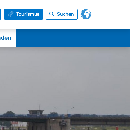
Tourismus
Suchen
nden