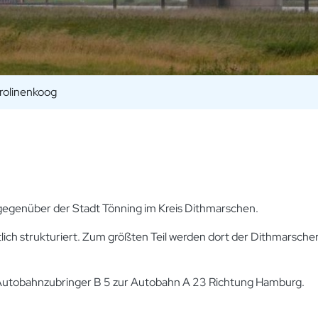
rolinenkoog
 gegenüber der Stadt Tönning im Kreis Dithmarschen.
ich strukturiert. Zum größten Teil werden dort der Dithmarscher
 Autobahnzubringer B 5 zur Autobahn A 23 Richtung Hamburg.