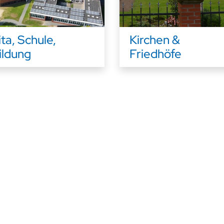
Kirchen &
ita, Schule,
Friedhöfe
ildung