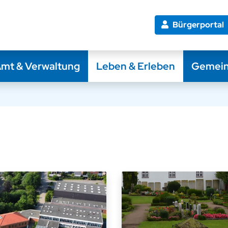
Bürgerportal
mt & Verwaltung
Leben & Erleben
Gemei