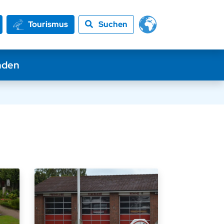
Tourismus
Suchen
nden