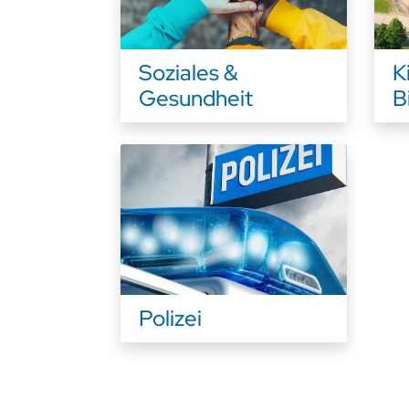
Soziales &
K
Gesundheit
B
Polizei