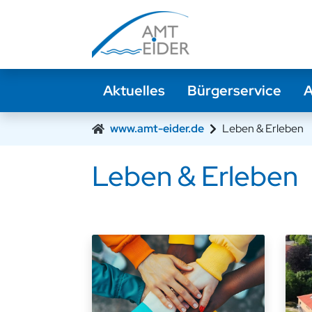
Zur Navigation springen
Zum Inhalt springen
Aktuelles
Bürgerservice
A
www.amt-eider.de
Leben & Erleben
Leben & Erleben