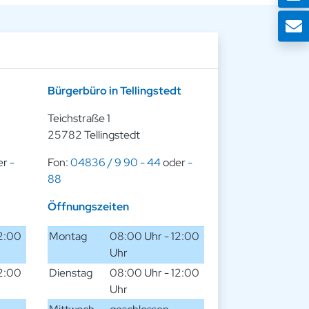
Bürgerbüro in Tellingstedt
Teichstraße 1
25782 Tellingstedt
er
-
Fon:
04836 / 9 90 - 44
oder
-
88
Öffnungszeiten
12:00
Montag
08:00 Uhr - 12:00
Uhr
12:00
Dienstag
08:00 Uhr - 12:00
Uhr