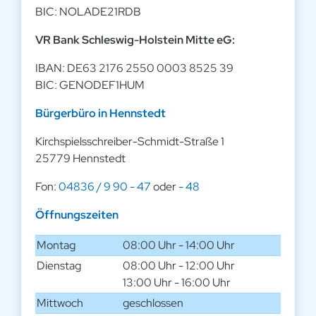
BIC: NOLADE21RDB
VR Bank Schleswig-Holstein Mitte eG:
IBAN: DE63 2176 2550 0003 8525 39
BIC: GENODEF1HUM
Bürgerbüro in Hennstedt
Kirchspielsschreiber-Schmidt-Straße 1
25779 Hennstedt
Fon:
04836 / 9 90 - 47
oder
- 48
Öffnungszeiten
Montag
08:00 Uhr - 14:00 Uhr
Dienstag
08:00 Uhr - 12:00 Uhr
13:00 Uhr - 16:00 Uhr
Mittwoch
geschlossen