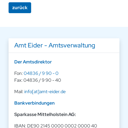
zurück
Amt Eider - Amtsverwaltung
Der Amtsdirektor
Fon:
04836 / 9 90 - 0
Fax: 04836 / 9 90 - 40
Mail:
info[at]amt-eider.de
Bankverbindungen
Sparkasse Mittelholstein AG:
IBAN: DE90 2145 0000 0002 0000 40