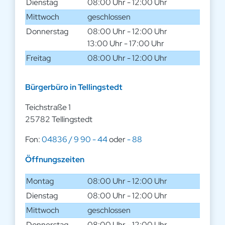
Dienstag
08:00 Uhr - 12:00 Uhr
Mittwoch
geschlossen
Donnerstag
08:00 Uhr - 12:00 Uhr
13:00 Uhr - 17:00 Uhr
Freitag
08:00 Uhr - 12:00 Uhr
Bürgerbüro in Tellingstedt
Teichstraße 1
25782 Tellingstedt
Fon:
04836 / 9 90 - 44
oder
- 88
Öffnungszeiten
Montag
08:00 Uhr - 12:00 Uhr
Dienstag
08:00 Uhr - 12:00 Uhr
Mittwoch
geschlossen
Donnerstag
08:00 Uhr - 12:00 Uhr