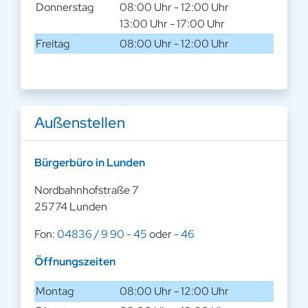
Donnerstag
08:00 Uhr - 12:00 Uhr
13:00 Uhr - 17:00 Uhr
Freitag
08:00 Uhr - 12:00 Uhr
Außenstellen
Bürgerbüro in Lunden
Nordbahnhofstraße 7
25774 Lunden
Fon:
04836 / 9 90 - 45
oder
- 46
Öffnungszeiten
Montag
08:00 Uhr - 12:00 Uhr