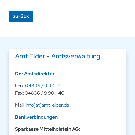
zurück
Amt Eider - Amtsverwaltung
Der Amtsdirektor
Fon:
04836 / 9 90 - 0
Fax: 04836 / 9 90 - 40
Mail:
info[at]amt-eider.de
Bankverbindungen
Sparkasse Mittelholstein AG: