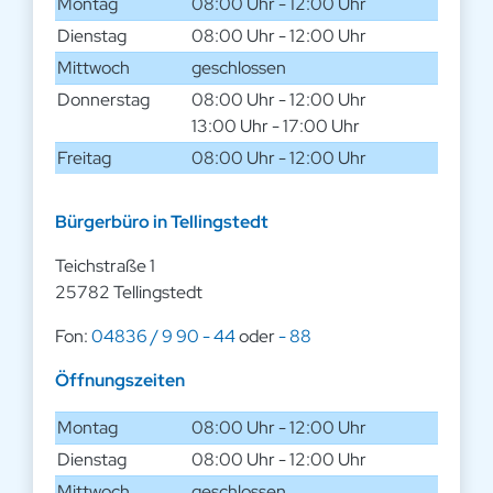
Montag
08:00 Uhr - 12:00 Uhr
Dienstag
08:00 Uhr - 12:00 Uhr
Mittwoch
geschlossen
Donnerstag
08:00 Uhr - 12:00 Uhr
13:00 Uhr - 17:00 Uhr
Freitag
08:00 Uhr - 12:00 Uhr
Bürgerbüro in Tellingstedt
Teichstraße 1
25782 Tellingstedt
Fon:
04836 / 9 90 - 44
oder
- 88
Öffnungszeiten
Montag
08:00 Uhr - 12:00 Uhr
Dienstag
08:00 Uhr - 12:00 Uhr
Mittwoch
geschlossen