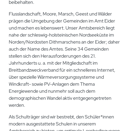
beibehalten.
Flusslandschaft, Moore, Marsch, Geest und Wälder
prägen die Umgebung der Gemeinden im Amt Eider
und machen es lebenswert. Unser Amtsbereich liegt
nahe der schleswig-holsteinischen Nordseeküste im
Norden/Nordosten Dithmarschens an der Eider; daher
auch der Name des Amtes. Seine 34 Gemeinden
stellen sich den Herausforderungen des 21.
Jahrhunderts u. a. mit der Mitgliedschaft im
Breitbandzweckverband für ein schnelleres Internet,
über spezielle Wärmeversorgungssysteme und
Windkraft- sowie PV-Anlagen dem Thema
Energiewende und nunmehr soll auch dem
demographischen Wandel aktiv entgegengetreten
werden.
Als Schulträger sind wir bestrebt, den Schüler*innen
modern ausgestattete Schulen in unserem
Amtsbereich zu bieten, um optimale Lernbedingungen