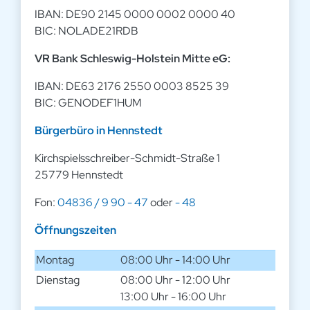
IBAN: DE90 2145 0000 0002 0000 40
BIC: NOLADE21RDB
VR Bank Schleswig-Holstein Mitte eG:
IBAN: DE63 2176 2550 0003 8525 39
BIC: GENODEF1HUM
Bürgerbüro in Hennstedt
Kirchspielsschreiber-Schmidt-Straße 1
25779 Hennstedt
Fon:
04836 / 9 90 - 47
oder
- 48
Öffnungszeiten
Montag
08:00 Uhr - 14:00 Uhr
Dienstag
08:00 Uhr - 12:00 Uhr
13:00 Uhr - 16:00 Uhr