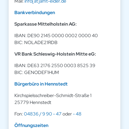
Mail:
info[at]amt-eider.de
Bankverbindungen
Sparkasse Mittelholstein AG:
IBAN: DE90 2145 0000 0002 0000 40
BIC: NOLADE21RDB
VR Bank Schleswig-Holstein Mitte eG:
IBAN: DE63 2176 2550 0003 8525 39
BIC: GENODEF1HUM
Bürgerbüro in Hennstedt
Kirchspielsschreiber-Schmidt-Straße 1
25779 Hennstedt
Fon:
04836 / 9 90 - 47
oder
- 48
Öffnungszeiten