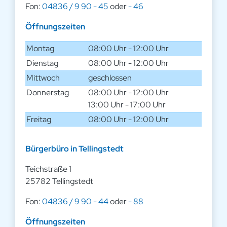
Fon:
04836 / 9 90 - 45
oder
- 46
Öffnungszeiten
Montag
08:00 Uhr - 12:00 Uhr
Dienstag
08:00 Uhr - 12:00 Uhr
Mittwoch
geschlossen
Donnerstag
08:00 Uhr - 12:00 Uhr
13:00 Uhr - 17:00 Uhr
Freitag
08:00 Uhr - 12:00 Uhr
Bürgerbüro in Tellingstedt
Teichstraße 1
25782 Tellingstedt
Fon:
04836 / 9 90 - 44
oder
- 88
Öffnungszeiten