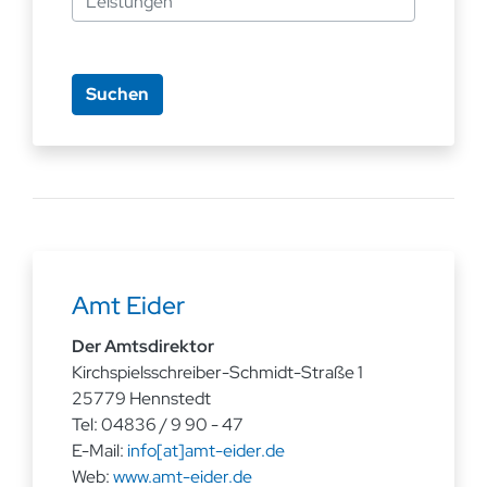
Amt Eider
Der Amtsdirektor
Kirchspielsschreiber-Schmidt-Straße 1
25779 Hennstedt
Tel: 04836 / 9 90 - 47
E-Mail:
info[at]amt-eider.de
Web:
www.amt-eider.de