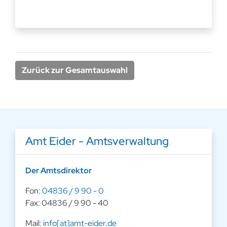
Zurück zur Gesamtauswahl
Amt Eider - Amtsverwaltung
Der Amtsdirektor
Fon:
04836 / 9 90 - 0
Fax: 04836 / 9 90 - 40
Mail:
info[at]amt-eider.de