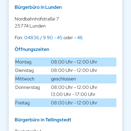
Bürgerbüro in Lunden
Nordbahnhofstraße 7
25774 Lunden
Fon:
04836 / 9 90 - 45
oder
- 46
Öffnungszeiten
Montag
08:00 Uhr - 12:00 Uhr
Dienstag
08:00 Uhr - 12:00 Uhr
Mittwoch
geschlossen
Donnerstag
08:00 Uhr - 12:00 Uhr
13:00 Uhr - 17:00 Uhr
Freitag
08:00 Uhr - 12:00 Uhr
Bürgerbüro in Tellingstedt