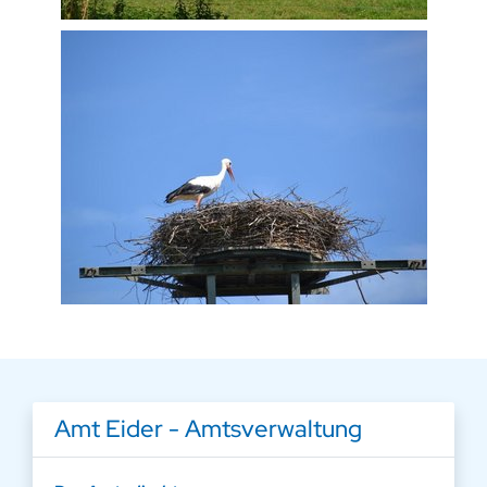
Amt Eider - Amtsverwaltung