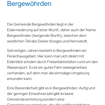
Bergewöhrden
Die Gemeinde Bergewöhrden liegt in der
Eiderniederung auf einer Wurth, daher auch der Name
Bergewöhrden (bergende Wurth), zwischen dem
westlichen Teil des Delver Kooges und Hennstedt.
Seit einigen Jahren besteht in Bergewöhrden ein
Ferienhausgebiet. Hier kann man sich direkt mit
Eiderblick erholen durch Freizeitaktivitäten rund um den
Wassersport. Es ist ein gutes Fahrradwegenetzes
vorhanden, auf dem man die einmalige Umgebung
erkunden kann.
Eine Besonderheit gibt es in Bergewöhrden: Aufgrund
der geringen Einwohnerzahl gibt es keine
Gemeindevertretung sondern eine
Gemeindeversammlung, der alle wahlberechtigten