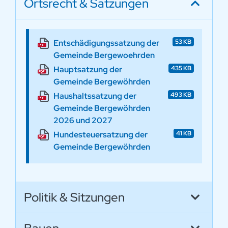
Ortsrecht & Satzungen
Entschädigungssatzung der
53 KB
Gemeinde Bergewoehrden
Hauptsatzung der
435 KB
Gemeinde Bergewöhrden
Haushaltssatzung der
493 KB
Gemeinde Bergewöhrden
2026 und 2027
Hundesteuersatzung der
41 KB
Gemeinde Bergewöhrden
Politik & Sitzungen