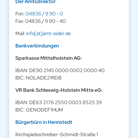
Der Amtsdirektor
Fon:
04836 / 9 90 - 0
Fax: 04836 / 9 90 - 40
Mail:
info[at]amt-eider.de
Bankverbindungen
Sparkasse Mittelholstein AG:
IBAN: DE90 2145 0000 0002 0000 40
BIC: NOLADE21RDB
VR Bank Schleswig-Holstein Mitte eG:
IBAN: DE63 2176 2550 0003 8525 39
BIC: GENODEF1HUM
Bürgerbüro in Hennstedt
Kirchspielsschreiber-Schmidt-Straße 1