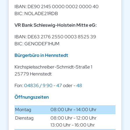
IBAN: DE90 2145 0000 0002 0000 40
BIC: NOLADE21RDB
VR Bank Schleswig-Holstein Mitte eG:
IBAN: DE63 2176 2550 0003 8525 39
BIC: GENODEF1HUM
Bürgerbüro in Hennstedt
Kirchspielsschreiber-Schmidt-Straße 1
25779 Hennstedt
Fon:
04836 / 9 90 - 47
oder
- 48
Öffnungszeiten
Montag
08:00 Uhr - 14:00 Uhr
Dienstag
08:00 Uhr - 12:00 Uhr
13:00 Uhr - 16:00 Uhr