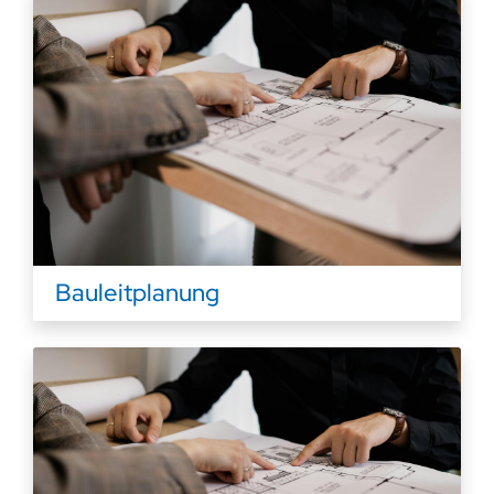
Bauleitplanung