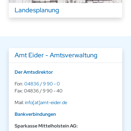
Landesplanung
Amt Eider - Amtsverwaltung
Der Amtsdirektor
Fon:
04836 / 9 90 - 0
Fax: 04836 / 9 90 - 40
Mail:
info[at]amt-eider.de
Bankverbindungen
Sparkasse Mittelholstein AG: