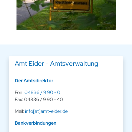
Amt Eider - Amtsverwaltung
Der Amtsdirektor
Fon:
04836 / 9 90 - 0
Fax: 04836 / 9 90 - 40
Mail:
info[at]amt-eider.de
Bankverbindungen