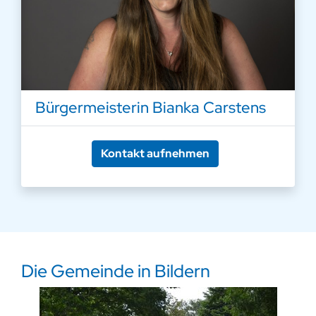
Bürgermeisterin Bianka Carstens
Kontakt aufnehmen
Die Gemeinde in Bildern