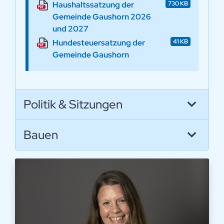
Haushaltssatzung der
730 KB
Gemeinde Gaushorn 2026
und 2027
Hundesteuersatzung der
41 KB
Gemeinde Gaushorn
Politik & Sitzungen
Bauen