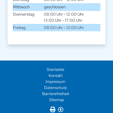
Mittwoch
geschlossen
Donnerstag
08:00 Uhr - 12:00 Uhr
13:00 Uhr - 17:00 Uhr
Freitag
08:00 Uhr - 12:00 Uhr
Startseite
Kontakt
Impressum
Datenschutz
Barrierefreiheit
Sitemap
Seite drucken
Zurück nach oben