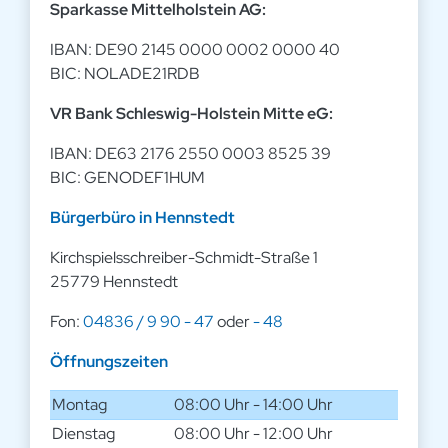
Sparkasse Mittelholstein AG:
IBAN: DE90 2145 0000 0002 0000 40
BIC: NOLADE21RDB
VR Bank Schleswig-Holstein Mitte eG:
IBAN: DE63 2176 2550 0003 8525 39
BIC: GENODEF1HUM
Bürgerbüro in Hennstedt
Kirchspielsschreiber-Schmidt-Straße 1
25779 Hennstedt
Fon:
04836 / 9 90 - 47
oder
- 48
Öffnungszeiten
Montag
08:00 Uhr - 14:00 Uhr
Dienstag
08:00 Uhr - 12:00 Uhr