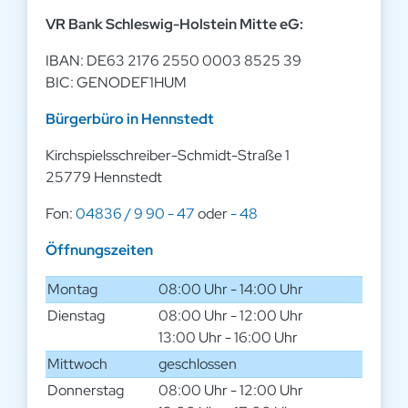
VR Bank Schleswig-Holstein Mitte eG:
IBAN: DE63 2176 2550 0003 8525 39
BIC: GENODEF1HUM
Bürgerbüro in Hennstedt
Kirchspielsschreiber-Schmidt-Straße 1
25779 Hennstedt
Fon:
04836 / 9 90 - 47
oder
- 48
Öffnungszeiten
Montag
08:00 Uhr - 14:00 Uhr
Dienstag
08:00 Uhr - 12:00 Uhr
13:00 Uhr - 16:00 Uhr
Mittwoch
geschlossen
Donnerstag
08:00 Uhr - 12:00 Uhr