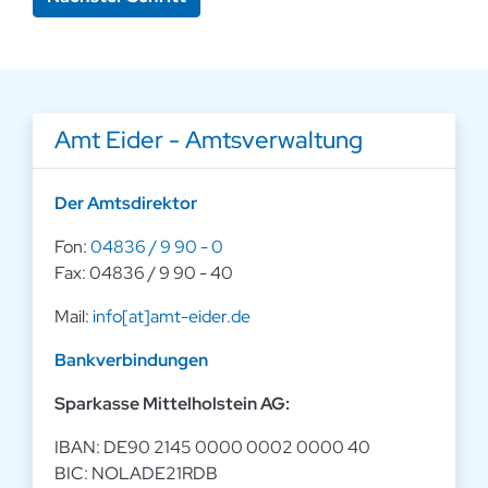
Amt Eider - Amtsverwaltung
Der Amtsdirektor
Fon:
04836 / 9 90 - 0
Fax: 04836 / 9 90 - 40
Mail:
info[at]amt-eider.de
Bankverbindungen
Sparkasse Mittelholstein AG:
IBAN: DE90 2145 0000 0002 0000 40
BIC: NOLADE21RDB