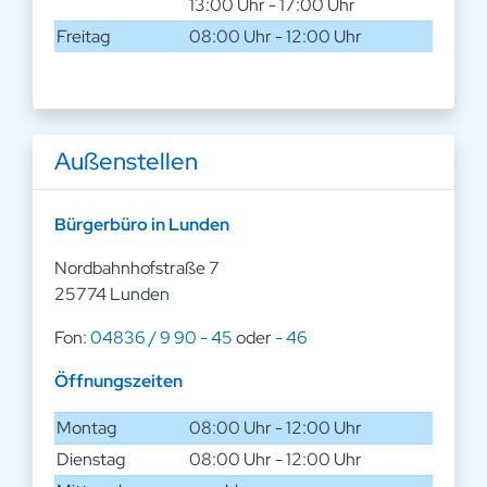
13:00 Uhr - 17:00 Uhr
Freitag
08:00 Uhr - 12:00 Uhr
Außenstellen
Bürgerbüro in Lunden
Nordbahnhofstraße 7
25774 Lunden
Fon:
04836 / 9 90 - 45
oder
- 46
Öffnungszeiten
Montag
08:00 Uhr - 12:00 Uhr
Dienstag
08:00 Uhr - 12:00 Uhr