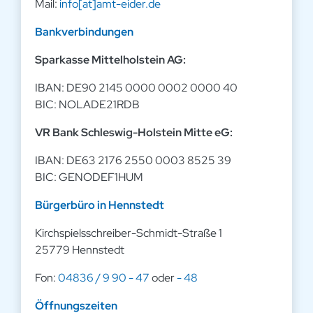
Mail:
info[at]amt-eider.de
Bankverbindungen
Sparkasse Mittelholstein AG:
IBAN: DE90 2145 0000 0002 0000 40
BIC: NOLADE21RDB
VR Bank Schleswig-Holstein Mitte eG:
IBAN: DE63 2176 2550 0003 8525 39
BIC: GENODEF1HUM
Bürgerbüro in Hennstedt
Kirchspielsschreiber-Schmidt-Straße 1
25779 Hennstedt
Fon:
04836 / 9 90 - 47
oder
- 48
Öffnungszeiten