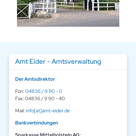
Amt Eider - Amtsverwaltung
Der Amtsdirektor
Fon:
04836 / 9 90 - 0
Fax: 04836 / 9 90 - 40
Mail:
info[at]amt-eider.de
Bankverbindungen
Sparkasse Mittelholstein AG: