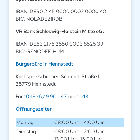
IBAN: DE90 2145 0000 0002 0000 40
BIC: NOLADE21RDB
VR Bank Schleswig-Holstein Mitte eG:
IBAN: DE63 2176 2550 0003 8525 39
BIC: GENODEF1HUM
Bürgerbüro in Hennstedt
Kirchspielsschreiber-Schmidt-Straße 1
25779 Hennstedt
Fon:
04836 / 9 90 - 47
oder
- 48
Öffnungszeiten
Montag
08:00 Uhr - 14:00 Uhr
Dienstag
08:00 Uhr - 12:00 Uhr
13:00 Uhr - 16:00 Uhr