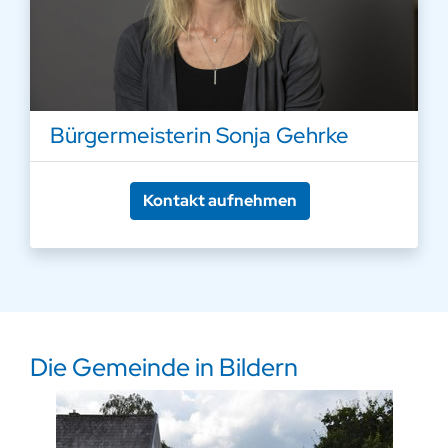
Bürgermeisterin Sonja Gehrke
Kontakt aufnehmen
Die Gemeinde in Bildern