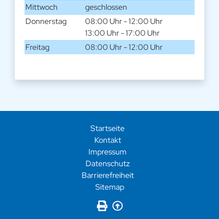
Mittwoch
geschlossen
Donnerstag
08:00 Uhr - 12:00 Uhr
13:00 Uhr - 17:00 Uhr
Freitag
08:00 Uhr - 12:00 Uhr
Startseite
Kontakt
Impressum
Datenschutz
Barrierefreiheit
Sitemap
Seite drucken
Zurück nach oben