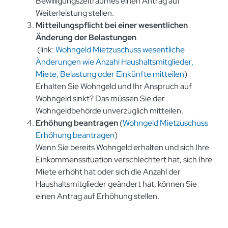
Bewilligungszeitraumes einen Antrag auf
Weiterleistung stellen.
Mitteilungspflicht bei einer wesentlichen
Änderung der Belastungen
(link:
Wohngeld Mietzuschuss wesentliche
Änderungen wie Anzahl Haushaltsmitglieder,
Miete, Belastung oder Einkünfte mitteilen
)
Erhalten Sie Wohngeld und Ihr Anspruch auf
Wohngeld sinkt? Das müssen Sie der
Wohngeldbehörde unverzüglich mitteilen.
Erhöhung beantragen
(
Wohngeld Mietzuschuss
Erhöhung beantragen
)
Wenn Sie bereits Wohngeld erhalten und sich Ihre
Einkommenssituation verschlechtert hat, sich Ihre
Miete erhöht hat oder sich die Anzahl der
Haushaltsmitglieder geändert hat, können Sie
einen Antrag auf Erhöhung stellen.