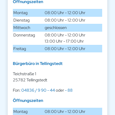
Öffnungszeiten
Montag
08:00 Uhr - 12:00 Uhr
Dienstag
08:00 Uhr - 12:00 Uhr
Mittwoch
geschlossen
Donnerstag
08:00 Uhr - 12:00 Uhr
13:00 Uhr - 17:00 Uhr
Freitag
08:00 Uhr - 12:00 Uhr
Bürgerbüro in Tellingstedt
Teichstraße 1
25782 Tellingstedt
Fon:
04836 / 9 90 - 44
oder
- 88
Öffnungszeiten
Montag
08:00 Uhr - 12:00 Uhr