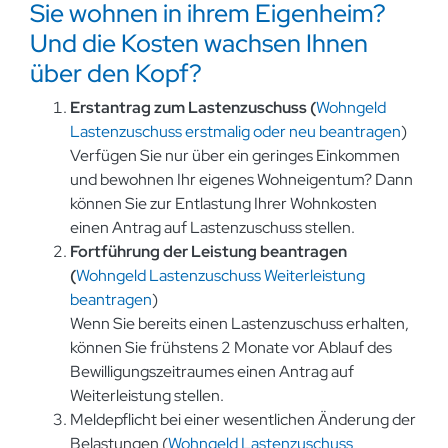
Sie wohnen in ihrem Eigenheim?
Und die Kosten wachsen Ihnen
über den Kopf?
Erstantrag zum Lastenzuschuss (
Wohngeld
Lastenzuschuss erstmalig oder neu beantragen
)
Verfügen Sie nur über ein geringes Einkommen
und bewohnen Ihr eigenes Wohneigentum? Dann
können Sie zur Entlastung Ihrer Wohnkosten
einen Antrag auf Lastenzuschuss stellen.
Fortführung der Leistung beantragen
(
Wohngeld Lastenzuschuss Weiterleistung
beantragen
)
Wenn Sie bereits einen Lastenzuschuss erhalten,
können Sie frühstens 2 Monate vor Ablauf des
Bewilligungszeitraumes einen Antrag auf
Weiterleistung stellen.
Meldepflicht bei einer wesentlichen Änderung der
Belastungen (
Wohngeld Lastenzuschuss