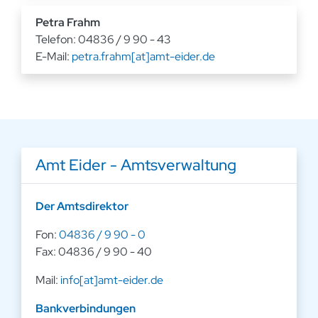
Petra Frahm
Telefon: 04836 / 9 90 - 43
E-Mail:
petra.frahm[at]amt-eider.de
Amt Eider - Amtsverwaltung
Der Amtsdirektor
Fon:
04836 / 9 90 - 0
Fax: 04836 / 9 90 - 40
Mail:
info[at]amt-eider.de
Bankverbindungen