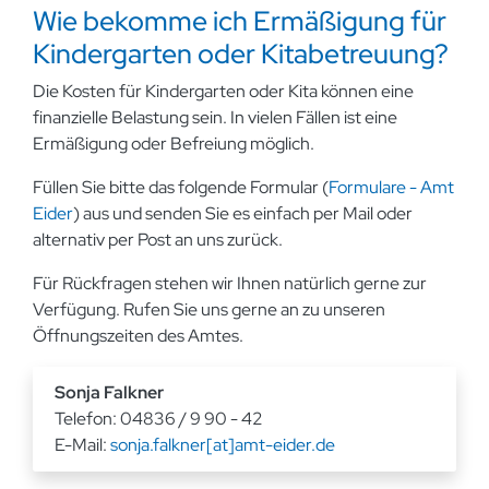
Wie bekomme ich Ermäßigung für
Kindergarten oder Kitabetreuung?
Die Kosten für Kindergarten oder Kita können eine
finanzielle Belastung sein. In vielen Fällen ist eine
Ermäßigung oder Befreiung möglich.
Füllen Sie bitte das folgende Formular (
Formulare - Amt
Eider
) aus und senden Sie es einfach per Mail oder
alternativ per Post an uns zurück.
Für Rückfragen stehen wir Ihnen natürlich gerne zur
Verfügung. Rufen Sie uns gerne an zu unseren
Öffnungszeiten des Amtes.
Sonja Falkner
Telefon: 04836 / 9 90 - 42
E-Mail:
sonja.falkner[at]amt-eider.de