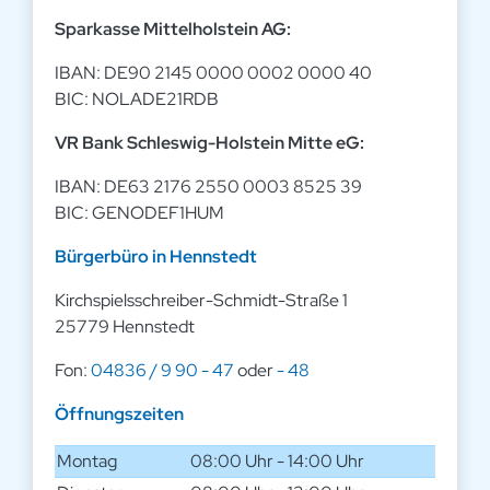
Sparkasse Mittelholstein AG:
IBAN: DE90 2145 0000 0002 0000 40
BIC: NOLADE21RDB
VR Bank Schleswig-Holstein Mitte eG:
IBAN: DE63 2176 2550 0003 8525 39
BIC: GENODEF1HUM
Bürgerbüro in Hennstedt
Kirchspielsschreiber-Schmidt-Straße 1
25779 Hennstedt
Fon:
04836 / 9 90 - 47
oder
- 48
Öffnungszeiten
Montag
08:00 Uhr - 14:00 Uhr