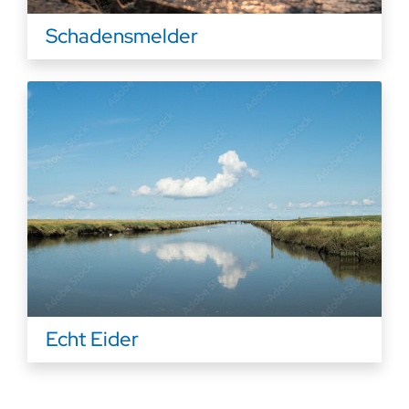
Schadensmelder
Echt Eider