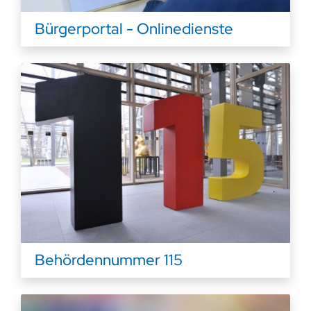
Bürgerportal - Onlinedienste
Behördennummer 115