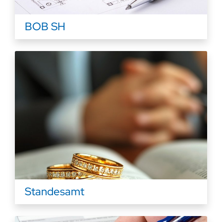
BOB SH
Standesamt