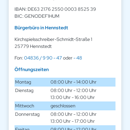
IBAN: DE63 2176 2550 0003 8525 39
BIC: GENODEF1HUM
Bürgerbüro in Hennstedt
Kirchspielsschreiber-Schmidt-Straße 1
25779 Hennstedt
Fon:
04836 / 9 90 - 47
oder
- 48
Öffnungszeiten
Montag
08:00 Uhr - 14:00 Uhr
Dienstag
08:00 Uhr - 12:00 Uhr
13:00 Uhr - 16:00 Uhr
Mittwoch
geschlossen
Donnerstag
08:00 Uhr - 12:00 Uhr
13:00 Uhr - 17:00 Uhr
Freitag
08:00 Uhr - 12:00 Uhr