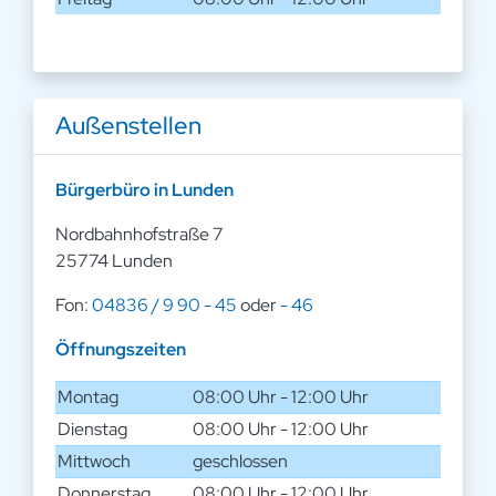
Außenstellen
Bürgerbüro in Lunden
Nordbahnhofstraße 7
25774 Lunden
Fon:
04836 / 9 90 - 45
oder
- 46
Öffnungszeiten
Montag
08:00 Uhr - 12:00 Uhr
Dienstag
08:00 Uhr - 12:00 Uhr
Mittwoch
geschlossen
Donnerstag
08:00 Uhr - 12:00 Uhr