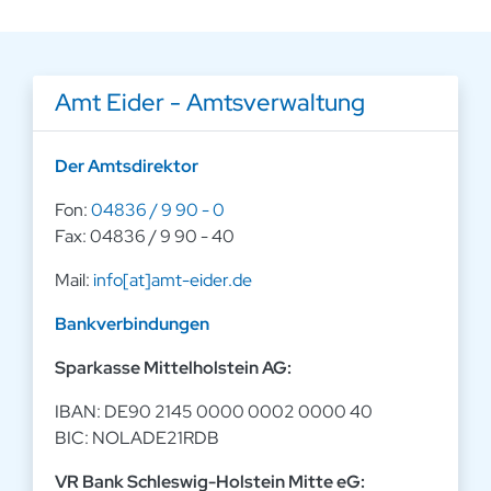
Amt Eider - Amtsverwaltung
Der Amtsdirektor
Fon:
04836 / 9 90 - 0
Fax: 04836 / 9 90 - 40
Mail:
info[at]amt-eider.de
Bankverbindungen
Sparkasse Mittelholstein AG:
IBAN: DE90 2145 0000 0002 0000 40
BIC: NOLADE21RDB
VR Bank Schleswig-Holstein Mitte eG: