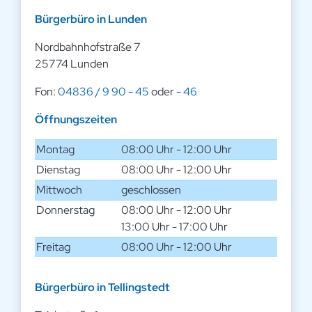
Bürgerbüro in Lunden
Nordbahnhofstraße 7
25774 Lunden
Fon:
04836 / 9 90 - 45
oder
- 46
Öffnungszeiten
Montag
08:00 Uhr - 12:00 Uhr
Dienstag
08:00 Uhr - 12:00 Uhr
Mittwoch
geschlossen
Donnerstag
08:00 Uhr - 12:00 Uhr
13:00 Uhr - 17:00 Uhr
Freitag
08:00 Uhr - 12:00 Uhr
Bürgerbüro in Tellingstedt