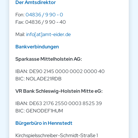
Der Amtsdirektor
Fon:
04836 / 9 90 - 0
Fax: 04836 / 9 90 - 40
Mail:
info[at]amt-eider.de
Bankverbindungen
Sparkasse Mittelholstein AG:
IBAN: DE90 2145 0000 0002 0000 40
BIC: NOLADE21RDB
VR Bank Schleswig-Holstein Mitte eG:
IBAN: DE63 2176 2550 0003 8525 39
BIC: GENODEF1HUM
Bürgerbüro in Hennstedt
Kirchspielsschreiber-Schmidt-Straße 1