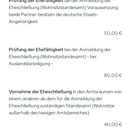
Prüfung der Ehefähigkeit
bei der Anmeldung der
Eheschließung (Wohnsitzstandesamt) Voraussetzung:
beide Partner besitzen die deutsche Staats-
Angehörigkeit
50,00 €
Prüfung der Ehefähigkeit
bei der Anmeldung der
Eheschließung (Wohnsitzstandesamt) - bei
Auslandsbeteiligung -
80,00 €
Vornahme der Eheschließung
in den Amtsräumen von
einem anderen als dem für die Anmeldung der
Eheschließung zuständigen Standesamt (Wohnsitze
außerhalb des hiesigen Amtsbereiches)
40,00 €