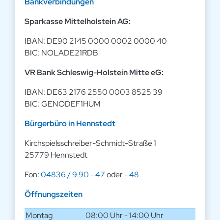
Bankverbindungen
Sparkasse Mittelholstein AG:
IBAN: DE90 2145 0000 0002 0000 40
BIC: NOLADE21RDB
VR Bank Schleswig-Holstein Mitte eG:
IBAN: DE63 2176 2550 0003 8525 39
BIC: GENODEF1HUM
Bürgerbüro in Hennstedt
Kirchspielsschreiber-Schmidt-Straße 1
25779 Hennstedt
Fon:
04836 / 9 90 - 47
oder
- 48
Öffnungszeiten
Montag
08:00 Uhr - 14:00 Uhr