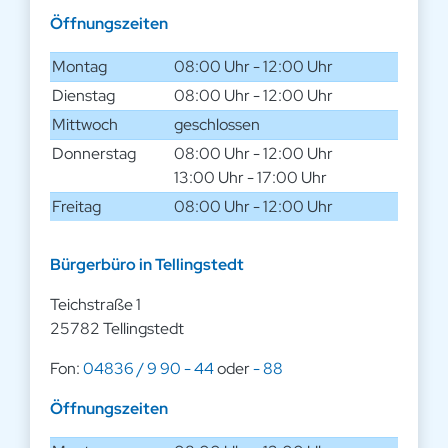
Öffnungszeiten
Montag
08:00 Uhr - 12:00 Uhr
Dienstag
08:00 Uhr - 12:00 Uhr
Mittwoch
geschlossen
Donnerstag
08:00 Uhr - 12:00 Uhr
13:00 Uhr - 17:00 Uhr
Freitag
08:00 Uhr - 12:00 Uhr
Bürgerbüro in Tellingstedt
Teichstraße 1
25782 Tellingstedt
Fon:
04836 / 9 90 - 44
oder
- 88
Öffnungszeiten