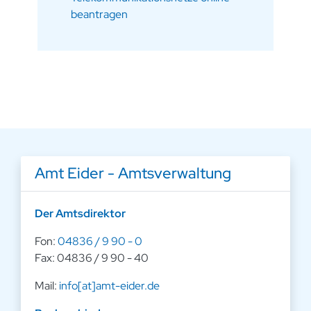
beantragen
Amt Eider - Amtsverwaltung
Der Amtsdirektor
Fon:
04836 / 9 90 - 0
Fax: 04836 / 9 90 - 40
Mail:
info[at]amt-eider.de