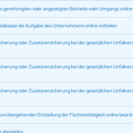
 genehmigten oder angezeigten Betriebs oder Umgangs online 
zialkasse die Aufgabe des Unternehmens online mitteilen
sicherung oder Zusatzversicherung bei der gesetzlichen Unfallver
sicherung oder Zusatzversicherung bei der gesetzlichen Unfallver
sicherung oder Zusatzversicherung bei der gesetzlichen Unfallver
vorübergehenden Einstellung der Fischereitätigkeit online bean
e abmelden