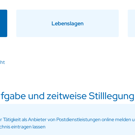
Lebenslagen
cht
fgabe und zeitweise Stilllegung
Tätigkeit als Anbieter von Postdienstleistungen online melden un
chnis eintragen lassen