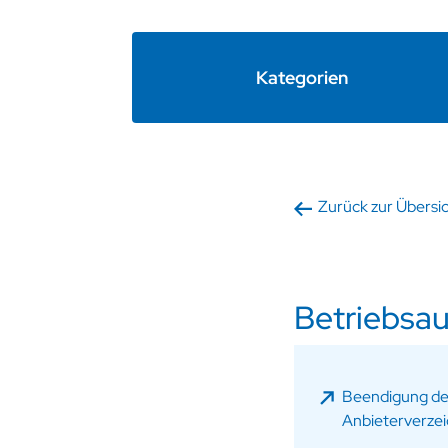
Kategorien
Zurück zur Übersi
Betriebsau
Beendigung der 
Anbieterverzei