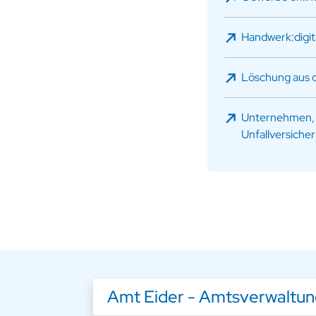
Handwerk:digit
Löschung aus d
Unternehmen, se
Unfallversiche
Amt Eider - Amtsverwaltu