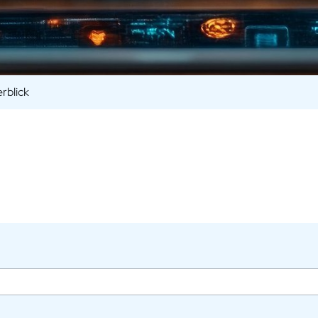
rblick