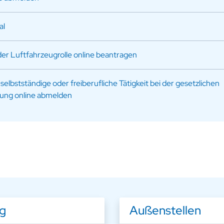
al
er Luftfahrzeugrolle online beantragen
lbstständige oder freiberufliche Tätigkeit bei der gesetzlichen
rung online abmelden
ng
Außenstellen