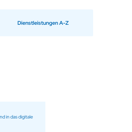
Dienstleistungen A-Z
d in das digitale