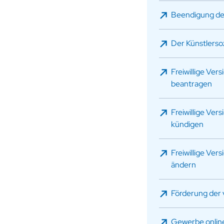
Beendigung des
Der Künstlerso
Freiwillige Ver
beantragen
Freiwillige Ver
kündigen
Freiwillige Ver
ändern
Förderung der 
Gewerbe onlin