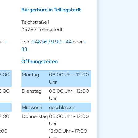
Bürgerbüro in Tellingstedt
Teichstraße 1
25782 Tellingstedt
er
-
Fon:
04836 / 9 90 - 44
oder
-
88
Öffnungszeiten
12:00
Montag
08:00 Uhr - 12:00
Uhr
12:00
Dienstag
08:00 Uhr - 12:00
Uhr
Mittwoch
geschlossen
12:00
Donnerstag
08:00 Uhr - 12:00
Uhr
7:00
13:00 Uhr - 17:00