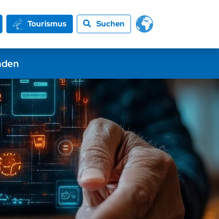
Tourismus
Suchen
nden