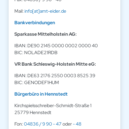
Mail:
info[at]amt-eider.de
Bankverbindungen
Sparkasse Mittelholstein AG:
IBAN: DE90 2145 0000 0002 0000 40
BIC: NOLADE21RDB
VR Bank Schleswig-Holstein Mitte eG:
IBAN: DE63 2176 2550 0003 8525 39
BIC: GENODEF1HUM
Bürgerbüro in Hennstedt
Kirchspielsschreiber-Schmidt-Straße 1
25779 Hennstedt
Fon:
04836 / 9 90 - 47
oder
- 48