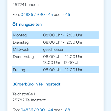
25774 Lunden
Fon:
04836 / 9 90 - 45
oder
- 46
Öffnungszeiten
Montag
08:00 Uhr - 12:00 Uhr
Dienstag
08:00 Uhr - 12:00 Uhr
Mittwoch
geschlossen
Donnerstag
08:00 Uhr - 12:00 Uhr
13:00 Uhr - 17:00 Uhr
Freitag
08:00 Uhr - 12:00 Uhr
Bürgerbüro in Tellingstedt
Teichstraße 1
25782 Tellingstedt
Fon:
04836 / 9 90 - 44
oder
- 88