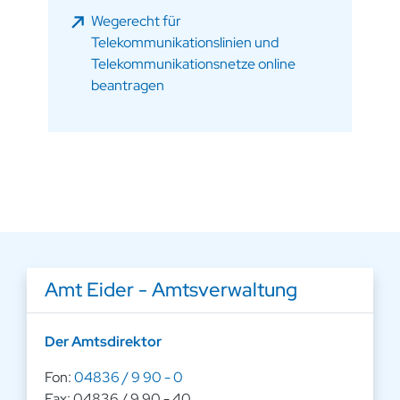
Wegerecht für
Telekommunikationslinien und
Telekommunikationsnetze online
beantragen
Amt Eider - Amtsverwaltung
Der Amtsdirektor
Fon:
04836 / 9 90 - 0
Fax: 04836 / 9 90 - 40